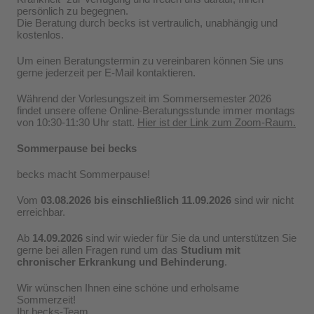
persönlich zu begegnen.
Die Beratung durch becks ist vertraulich, unabhängig und
kostenlos.
Um einen Beratungstermin zu vereinbaren können Sie uns
gerne jederzeit per E-Mail kontaktieren.
Während der Vorlesungszeit im Sommersemester 2026
findet unsere offene Online-Beratungsstunde immer montags
von 10:30-11:30 Uhr statt.
Hier ist der Link zum Zoom-Raum.
Sommerpause bei becks
becks macht Sommerpause!
Vom
03.08.2026 bis einschließlich 11.09.2026
sind wir nicht
erreichbar.
Ab
14.09.2026
sind wir wieder für Sie da und unterstützen Sie
gerne bei allen Fragen rund um das
Studium mit
chronischer Erkrankung und Behinderung
.
Wir wünschen Ihnen eine schöne und erholsame
Sommerzeit!
Ihr becks-Team