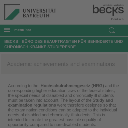
Deutsch
menu bar
BECKS - BÜRO DES BEAUFTRAGTEN FÜR BEHINDERTE UND
CHRONISCH KRANKE STUDIERENDE
Academic achievements and examinations
According to the
Hochschulrahmengesetz (HRG)
and the
corresponding higher education laws of the federal states,
the special needs of disaabled and chronically ill students
must be taken into account. The layout of the
Study and
examination regulations
were therefore designes so that
the examination conditions can be adapted to the individual
needs of disabled and chronically ill students. This is
intended to create the greatest possible equality of
opportunity compared to non-disabled students.